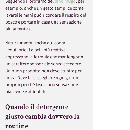
Seguendo il profumo del 
pino mugo
, per 
esempio, anche un gesto semplice come 
lavarsi le mani può ricordare il respiro del 
bosco e portare in casa una sensazione 
più autentica.
Naturalmente, anche qui conta 
l'equilibrio. Le pelli più reattive 
apprezzano le formule che mantengono 
un carattere sensoriale senza eccedere. 
Un buon prodotto non deve stupire per 
forza. Deve farsi scegliere ogni giorno, 
proprio perché lascia una sensazione 
piacevole e affidabile.
Quando il detergente 
giusto cambia davvero la 
routine