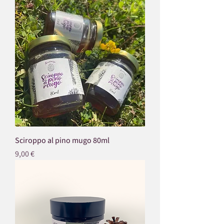
Sciroppo al pino mugo 80ml
Prezzo
9,00 €