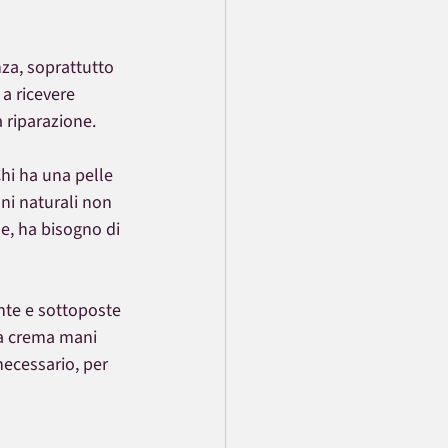
a, soprattutto 
a ricevere 
a riparazione.
hi ha una pelle 
ni naturali non 
e, ha bisogno di 
nte e sottoposte 
na crema mani 
necessario, per 