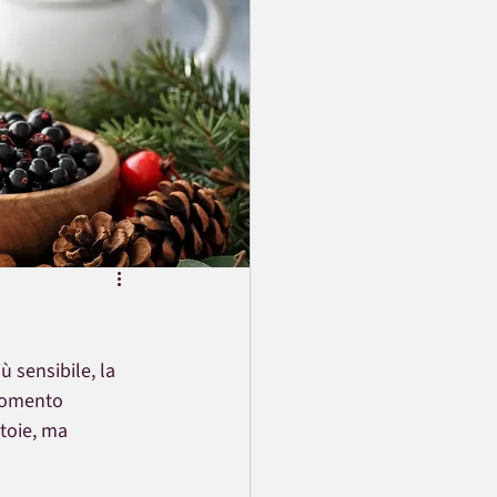
ù sensibile, la 
momento 
atoie, ma 