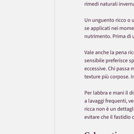
rimedi naturali inverna
Un unguento ricco o u
se applicati nei momen
nutrimento. Prima di u
Vale anche la pena ric
sensibile preferisce s
eccessive. Chi passa m
texture più corpose. I
Per labbra e mani il 
a lavaggi frequenti, v
ricca non è un dettagl
evitare che il fastidio