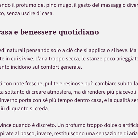
ndo il profumo del pino mugo, il gesto del massaggio dive
co, senza uscire di casa.
asa e benessere quotidiano
edi naturali pensando solo a ciò che si applica o si beve. Ma
in cui si vive. L’aria troppo secca, le stanze poco arieggiate,
ento incidono sul comfort generale.
i con note fresche, pulite e resinose può cambiare subito l
ta soltanto di creare atmosfera, ma di rendere più piacevoli gl
inverno porta con sé più tempo dentro casa, e la qualità sen
iù di quanto si creda.
 vince quando è discreto. Un profumo troppo dolce o artifici
pirate al bosco, invece, restituiscono una sensazione di aria 