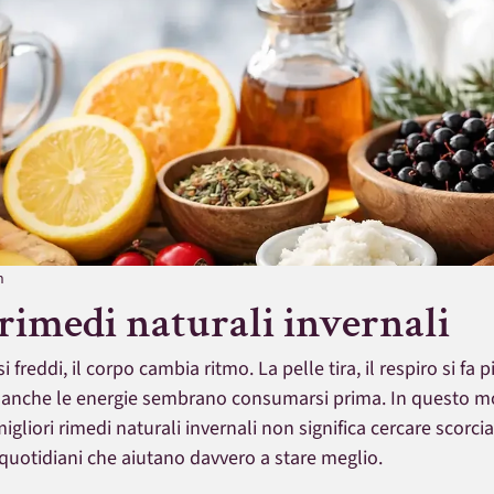
n
 rimedi naturali invernali
freddi, il corpo cambia ritmo. La pelle tira, il respiro si fa pi
 e anche le energie sembrano consumarsi prima. In questo 
migliori rimedi naturali invernali non significa cercare scorci
i quotidiani che aiutano davvero a stare meglio.