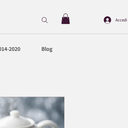
Accedi
014-2020
Blog