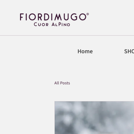
Home
SH
All Posts