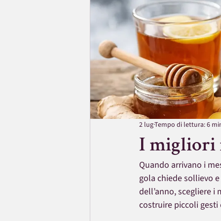
2 lug
Tempo di lettura: 6 mi
I migliori
Quando arrivano i mesi 
gola chiede sollievo
dell’anno, scegliere i 
costruire piccoli gest