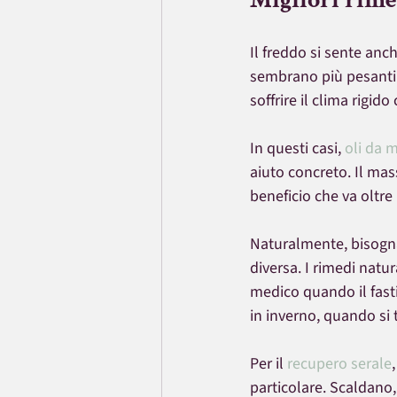
Il freddo si sente anch
sembrano più pesanti.
soffrire il clima rigi
In questi casi, 
oli da 
aiuto concreto. Il mas
beneficio che va oltre 
Naturalmente, bisogna
diversa. I rimedi natu
medico quando il fasti
in inverno, quando si 
Per il 
recupero serale
particolare. Scaldano