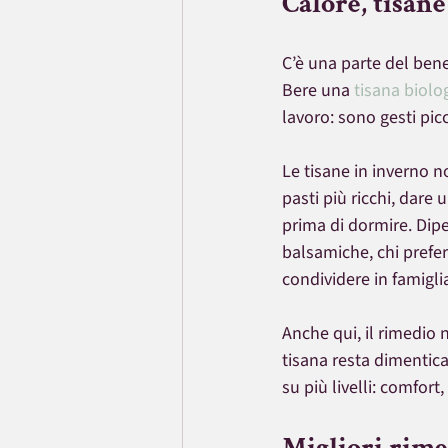
Calore, tisane
C’è una parte del bene
Bere una 
tisana biolo
lavoro: sono gesti pic
Le tisane in inverno 
pasti più ricchi, dar
prima di dormire. Dip
balsamiche, chi prefer
condividere in famigli
Anche qui, il rimedio n
tisana resta dimentica
su più livelli: comfort
Migliori rime