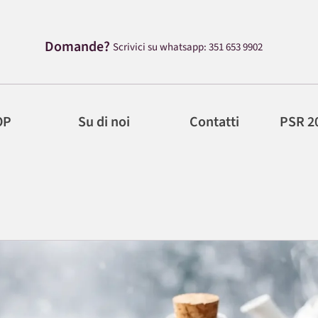
Domande?
Scrivici su whatsapp: 351 653 9902
OP
Su di noi
Contatti
PSR 2