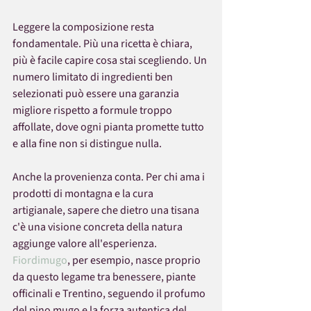
Leggere la composizione resta 
fondamentale. Più una ricetta è chiara, 
più è facile capire cosa stai scegliendo. Un 
numero limitato di ingredienti ben 
selezionati può essere una garanzia 
migliore rispetto a formule troppo 
affollate, dove ogni pianta promette tutto 
e alla fine non si distingue nulla.
Anche la provenienza conta. Per chi ama i 
prodotti di montagna e la cura 
artigianale, sapere che dietro una tisana 
c'è una visione concreta della natura 
aggiunge valore all'esperienza. 
Fiordimugo
, per esempio, nasce proprio 
da questo legame tra benessere, piante 
officinali e Trentino, seguendo il profumo 
del pino mugo e la forza autentica del 