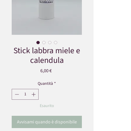
Stick labbra miele e
calendula
Prezzo
6,00 €
Quantità
*
Esaurito
Avvisami quando è disponibile